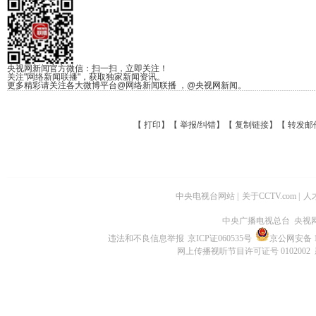
央视网新闻官方微信：扫一扫，立即关注！
关注"网络新闻联播"，获取独家新闻资讯。
更多精彩请关注各大微博平台@网络新闻联播 ，@央视网新闻。
【
打印
】【
举报/纠错
】【
复制链接
】【
转发邮
中央电视台网站
|
关于CCTV.com
|
人
中央广播电视总台 央视
违法和不良信息举报
京ICP证060535号
京公网安备 11
网上传播视听节目许可证号 0102002