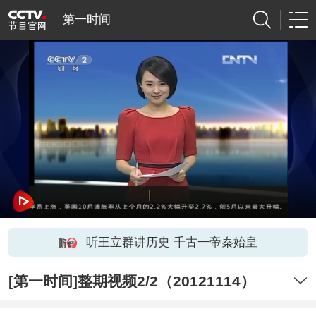
第一时间
听王立群讲历史 千古一帝秦始皇
[第一时间]整期视频2/2（20121114）