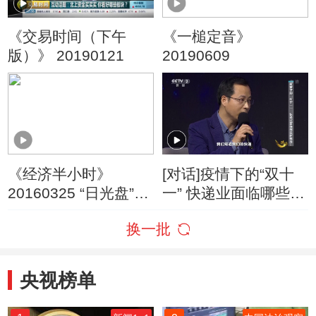
《交易时间（下午
《一槌定音》
版）》 20190121
20190609
《经济半小时》
[对话]疫情下的“双十
20160325 “日光盘”的
一” 快递业面临哪些新
真相
挑战？
换一批
央视榜单