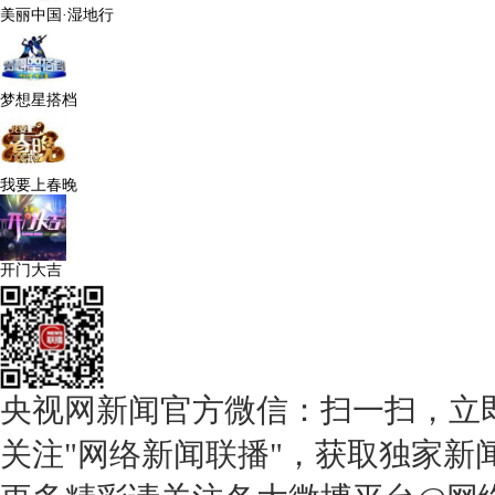
美丽中国·湿地行
梦想星搭档
我要上春晚
开门大吉
央视网新闻官方微信：扫一扫，立
关注"网络新闻联播"，获取独家新