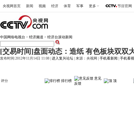
央视网首页
新闻
视频
经济
体育
军事
更多
节目官网
中国网络电视台
>
经济频道
>
经济台滚动新闻
[交易时间]盘面动态：造纸 有色板块双双大涨超
发布时间:2012年11月14日 11:08 |
进入复兴论坛
| 来源：央视网 |
手机看新闻
|
手机看
意见
评分
排行榜
顶
反馈