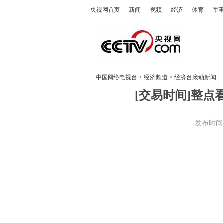
央视网首页
新闻
视频
经济
体育
军
中国网络电视台
>
经济频道
>
经济台滚动新闻
[交易时间]整点看
发布时间:2