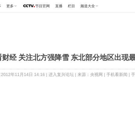
事
更多
节目官网
直播
栏目
频道大全
财经 关注北方强降雪 东北部分地区出现最强降
012年11月14日 14:16 |
进入复兴论坛
| 来源：央视网 |
手机看新闻
|