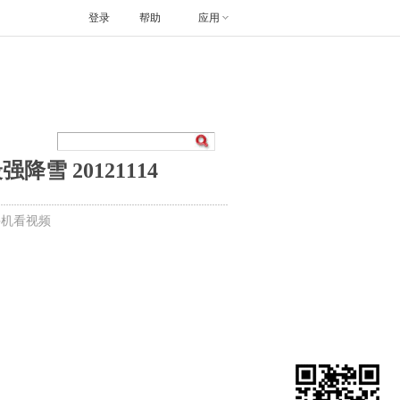
登录
帮助
应用
雪 20121114
手机看视频