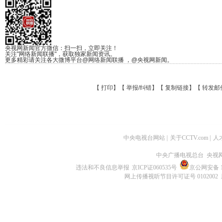
央视网新闻官方微信：扫一扫，立即关注！
关注"网络新闻联播"，获取独家新闻资讯。
更多精彩请关注各大微博平台@网络新闻联播 ，@央视网新闻。
【
打印
】【
举报/纠错
】【
复制链接
】【
转发邮
中央电视台网站
|
关于CCTV.com
|
人
中央广播电视总台 央视
违法和不良信息举报
京ICP证060535号
京公网安备 11
网上传播视听节目许可证号 0102002