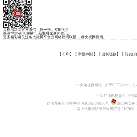
央视网新闻官方微信：扫一扫，立即关注！
关注"网络新闻联播"，获取独家新闻资讯。
更多精彩请关注各大微博平台@网络新闻联播 ，@央视网新闻。
【
打印
】【
举报/纠错
】【
复制链接
】【
转发邮
中央电视台网站
|
关于CCTV.com
|
人
中央广播电视总台 央视
违法和不良信息举报
京ICP证060535号
京公网安备 11
网上传播视听节目许可证号 0102002