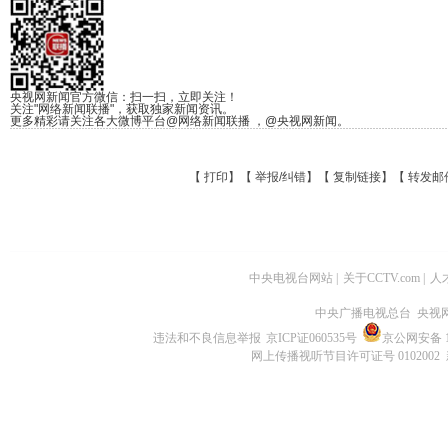
央视网新闻官方微信：扫一扫，立即关注！
关注"网络新闻联播"，获取独家新闻资讯。
更多精彩请关注各大微博平台@网络新闻联播 ，@央视网新闻。
【
打印
】【
举报/纠错
】【
复制链接
】【
转发邮
中央电视台网站
|
关于CCTV.com
|
人
中央广播电视总台 央视
违法和不良信息举报
京ICP证060535号
京公网安备 11
网上传播视听节目许可证号 0102002