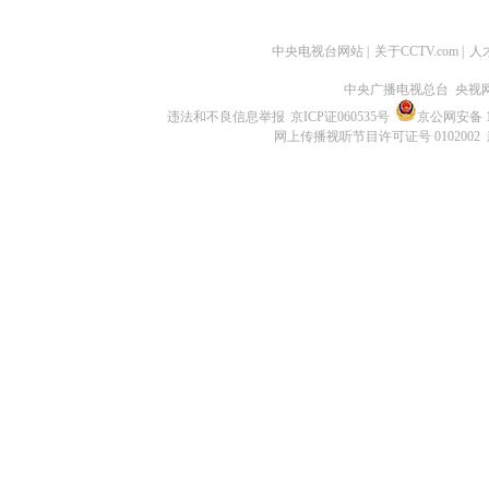
中央电视台网站
|
关于CCTV.com
|
人
中央广播电视总台 央视
违法和不良信息举报
京ICP证060535号
京公网安备 11
网上传播视听节目许可证号 0102002