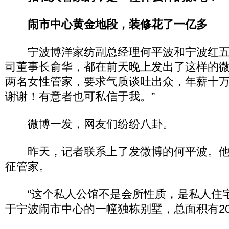
闹市中心黄金地段，装修花了一亿多
宁波博洋家纺副总经理何平波和宁波红五
司董事长俞华，都在前天晚上发出了这样的微
两名女性管家，要求气质谈吐出众，年薪十
谢谢！有意者也可私信于我。”
微博一发，网友们纷纷八卦。
昨天，记者联系上了发微博的何平波。他
征管家。
“这个私人公馆不是会所性质，是私人住宅
于宁波闹市中心的一幢独栋别墅，总面积有20