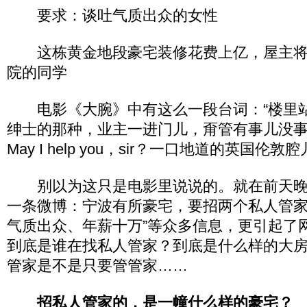
要求：谈吐气质出众的女性
这栋黄金地段豪宅装修花费上亿，屋主将
院的同学
电影《大腕》中有这么一段台词：“楼里
绅士的那种，业主一进门儿，甭管有事儿没
May I help you，sir？一口地道的英国
别以为这只是电影里说说的。就在前天晚
一条微博：宁波有所豪宅，要招两个私人管家
气质出众、年薪十万”等众多信息，更引起了
到底是谁在找私人管家？到底是什么样的大
管家是不是只要管管家……
招私人管家的，是一幢什么样的豪宅？