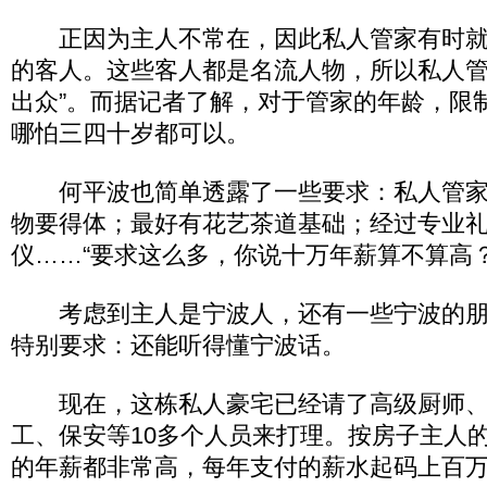
正因为主人不常在，因此私人管家有时就
的客人。这些客人都是名流人物，所以私人管
出众”。而据记者了解，对于管家的年龄，限
哪怕三四十岁都可以。
何平波也简单透露了一些要求：私人管家
物要得体；最好有花艺茶道基础；经过专业
仪……“要求这么多，你说十万年薪算不算高？
考虑到主人是宁波人，还有一些宁波的朋
特别要求：还能听得懂宁波话。
现在，这栋私人豪宅已经请了高级厨师、
工、保安等10多个人员来打理。按房子主人
的年薪都非常高，每年支付的薪水起码上百