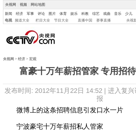
央视网
|
视频
|
网站地图
新闻
经济
军事
评论
图片
体育
娱乐
科教
综艺
戏曲
音乐
少儿
电视
频道大全
栏目大全
节目大全
直播中国
赛事直播
央视
央视网
>
经济
>
宏观
富豪十万年薪招管家 专用招
发布时间: 2012年11月22日 14:52 |
进入复兴
报
微博上的这条招聘信息引发口水一片
宁波豪宅十万年薪招私人管家