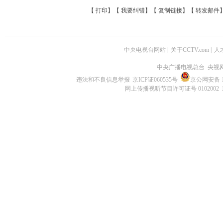
【
打印
】【
我要纠错
】【
复制链接
】【
转发邮件
中央电视台网站
|
关于CCTV.com
|
人
中央广播电视总台 央视
违法和不良信息举报
京ICP证060535号
京公网安备 11
网上传播视听节目许可证号 0102002