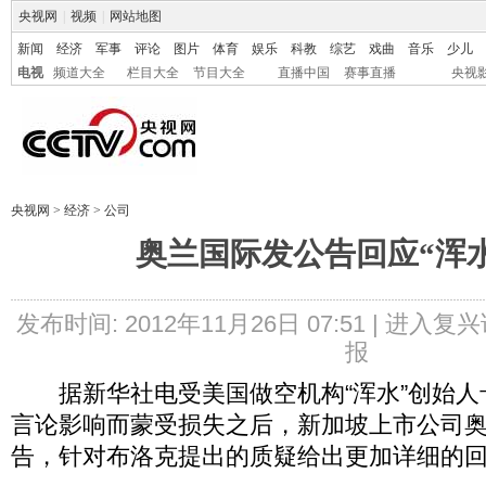
央视网
|
视频
|
网站地图
新闻
经济
军事
评论
图片
体育
娱乐
科教
综艺
戏曲
音乐
少儿
电视
频道大全
栏目大全
节目大全
直播中国
赛事直播
央视
央视网
>
经济
>
公司
奥兰国际发公告回应“浑
发布时间: 2012年11月26日 07:51 |
进入复兴
报
据新华社电受美国做空机构“浑水”创始人
言论影响而蒙受损失之后，新加坡上市公司奥
告，针对布洛克提出的质疑给出更加详细的