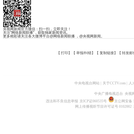
央视网新闻官方微信：扫一扫，立即关注！
关注"网络新闻联播"，获取独家新闻资讯。
更多精彩请关注各大微博平台@网络新闻联播 ，@央视网新闻。
【
打印
】【
举报/纠错
】【
复制链接
】【
转发邮
中央电视台网站
|
关于CCTV.com
|
人
中央广播电视总台 央视
违法和不良信息举报
京ICP证060535号
京公网安备 11
网上传播视听节目许可证号 0102002