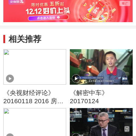
音
相关推荐
《央视财经评论》
《解密中车》
20160118 2016 房价
20170124
还涨吗？