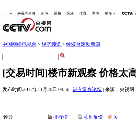
央视网首页
新闻
视频
经济
体育
军事
更多
中国网络电视台
>
经济频道
>
经济台滚动新闻
[交易时间]楼市新观察 价格太高不
发布时间:2012年11月26日 09:56 |
进入复兴论坛
| 来源：央视网 
评分
排行榜
意见反馈
顶