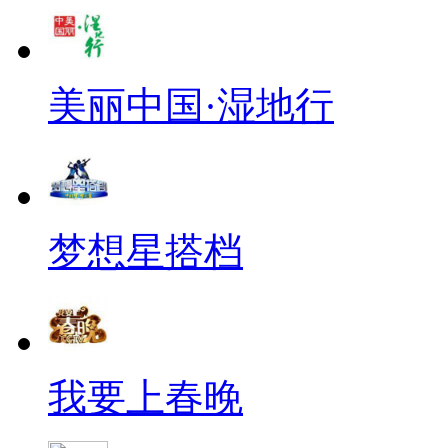
美丽中国·湿地行
梦想星搭档
我要上春晚