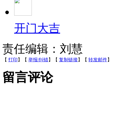
开门大吉
责任编辑：刘慧
【
打印
】【
举报/纠错
】【
复制链接
】【
转发邮件
】
留言评论