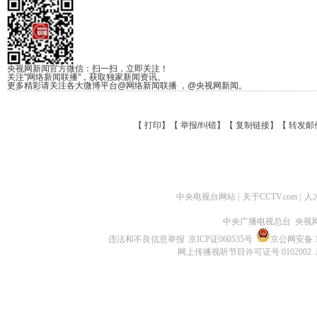
央视网新闻官方微信：扫一扫，立即关注！
关注"网络新闻联播"，获取独家新闻资讯。
更多精彩请关注各大微博平台@网络新闻联播 ，@央视网新闻。
【
打印
】【
举报/纠错
】【
复制链接
】【
转发邮
中央电视台网站
|
关于CCTV.com
|
人
中央广播电视总台 央视
违法和不良信息举报
京ICP证060535号
京公网安备 11
网上传播视听节目许可证号 0102002