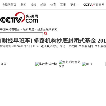
央视网首页
新闻
视频
经济
体育
军事
更多
节目官网
中国网络电视台
>
经济频道
>
经济台滚动新闻
[财经早班车] 多路机构抄底封闭式基金 2012
发布时间:2012年11月26日 11:36 |
进入复兴论坛
| 来源：央视网 |
手机看新闻
|
手机看
意见
评分
排行榜
顶
反馈