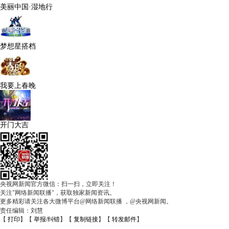
美丽中国·湿地行
梦想星搭档
我要上春晚
开门大吉
央视网新闻官方微信：扫一扫，立即关注！
关注"网络新闻联播"，获取独家新闻资讯。
更多精彩请关注各大微博平台@网络新闻联播 ，@央视网新闻。
责任编辑：刘慧
【
打印
】【
举报/纠错
】【
复制链接
】【
转发邮件
】