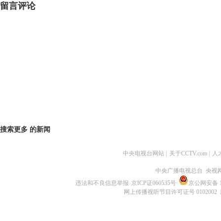
留言评论
搜索更多
的新闻
中央电视台网站
|
关于CCTV.com
|
人
中央广播电视总台 央视
违法和不良信息举报
京ICP证060535号
京公网安备 11
网上传播视听节目许可证号 0102002