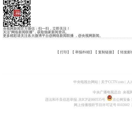
央视网新闻官方微信：扫一扫，立即关注！
关注"网络新闻联播"，获取独家新闻资讯。
更多精彩请关注各大微博平台@网络新闻联播 ，@央视网新闻。
【
打印
】【
举报/纠错
】【
复制链接
】【
转发邮
中央电视台网站
|
关于CCTV.com
|
人
中央广播电视总台 央视
违法和不良信息举报
京ICP证060535号
京公网安备 11
网上传播视听节目许可证号 0102002