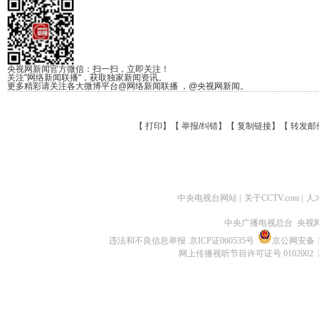
央视网新闻官方微信：扫一扫，立即关注！
关注"网络新闻联播"，获取独家新闻资讯。
更多精彩请关注各大微博平台@网络新闻联播 ，@央视网新闻。
【
打印
】【
举报/纠错
】【
复制链接
】【
转发邮
中央电视台网站
|
关于CCTV.com
|
人
中央广播电视总台 央视
违法和不良信息举报
京ICP证060535号
京公网安备 11
网上传播视听节目许可证号 0102002