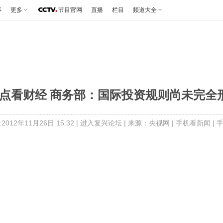
事
更多
节目官网
直播
栏目
频道大全
点看财经 商务部：国际投资规则尚未完全形成 
012年11月26日 15:32 |
进入复兴论坛
| 来源：央视网 |
手机看新闻
|