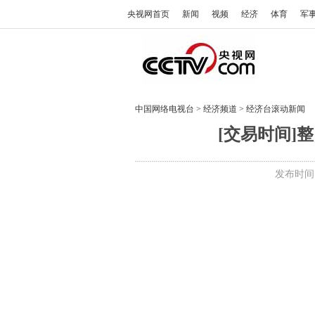
央视网首页
新闻
视频
经济
体育
军
中国网络电视台
>
经济频道
>
经济台滚动新闻
[交易时间]整
发布时间:2