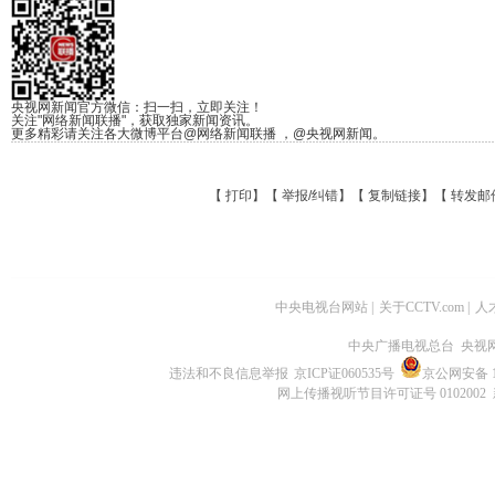
央视网新闻官方微信：扫一扫，立即关注！
关注"网络新闻联播"，获取独家新闻资讯。
更多精彩请关注各大微博平台@网络新闻联播 ，@央视网新闻。
【
打印
】【
举报/纠错
】【
复制链接
】【
转发邮
中央电视台网站
|
关于CCTV.com
|
人
中央广播电视总台 央视
违法和不良信息举报
京ICP证060535号
京公网安备 11
网上传播视听节目许可证号 0102002