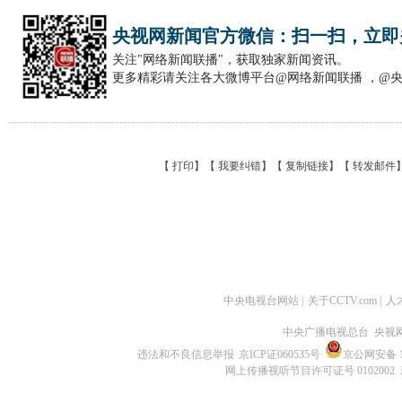
央视网新闻官方微信：扫一扫，立即
关注"网络新闻联播"，获取独家新闻资讯。
更多精彩请关注各大微博平台@网络新闻联播 ，@
【
打印
】【
我要纠错
】【
复制链接
】【
转发邮件
中央电视台网站
|
关于CCTV.com
|
人
中央广播电视总台 央视
违法和不良信息举报
京ICP证060535号
京公网安备 11
网上传播视听节目许可证号 0102002