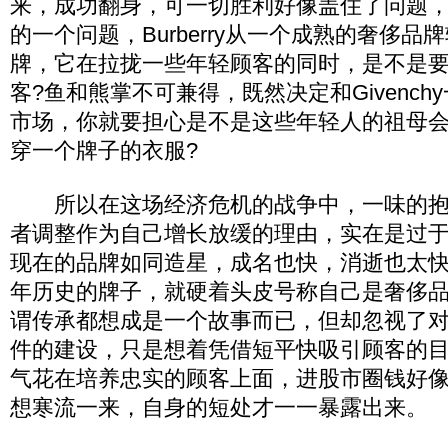
来，成功翻身，可一切胜利好像盖住了问题
的一个问题，Burberry从一个成熟的奢侈
牌，它在拉拢一些年轻顾客的同时，是不是
客?鱼和熊掌不可兼得，既然决定和Givenc
市场，你就要担心是不是这些年轻人的祖母
穿一个牌子的衣服?
所以在这场经济危机的战争中，一味的抱
者调整作为自己增长放缓的理由，实在是过
现在的品牌如同造星，成名也快，消逝也太
年历史的牌子，就硬着头皮号称自己是奢侈
谓传承都想成是一个故事而已，但却忽视了
件的建设，只是想着凭借短平快吸引顾客的
气花在培养忠实的顾客上面，进股市圈钱好
想寒流一来，自身的短处才一一暴露出来。