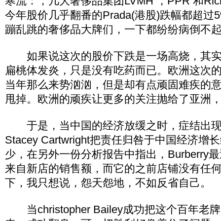
寒流：，几大奢侈品集团LVMH ，PPR 和Rich
今年股价几乎翻番的Prada(港股)跌幅都超
蹦乱跳的奢侈品大牌们，一下都纷纷病倒不
如果说这次的股价下跌是一场高烧，其实
扁桃体发炎，只是没有吃药而已。欧洲这次
当年那么来势汹汹，但是却有点顽固难疾的
甩掉。欧洲的顽疾让更多的关注抛给了亚洲
于是，当中国的经济放缓之时，症结出现了，Bu
Stacey Cartwright把责任归咎于中国经
少，在另外一份分析报告中指出，Burberr
来自新店的销售额，而它的之前店铺没有任
下，我只想说，怨天怨地，不如反省自己。
当christopher Bailey成功把这个百