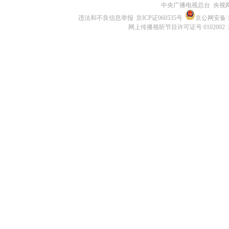
中央广播电视总台 央视
违法和不良信息举报
京ICP证060535号
京公网安备 11
网上传播视听节目许可证号 0102002