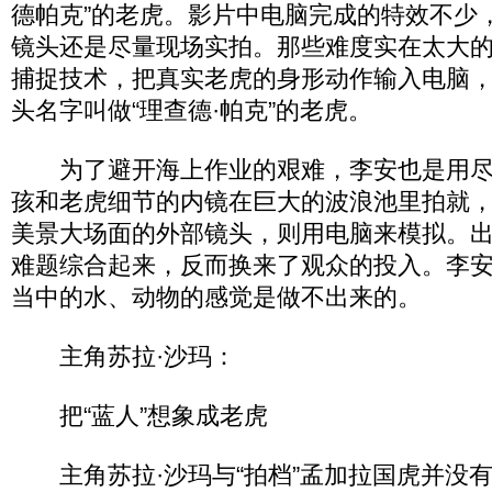
德帕克”的老虎。影片中电脑完成的特效不少
镜头还是尽量现场实拍。那些难度实在太大
捕捉技术，把真实老虎的身形动作输入电脑
头名字叫做“理查德·帕克”的老虎。
为了避开海上作业的艰难，李安也是用尽
孩和老虎细节的内镜在巨大的波浪池里拍就
美景大场面的外部镜头，则用电脑来模拟。出
难题综合起来，反而换来了观众的投入。李安
当中的水、动物的感觉是做不出来的。
主角苏拉·沙玛：
把“蓝人”想象成老虎
主角苏拉·沙玛与“拍档”孟加拉国虎并没