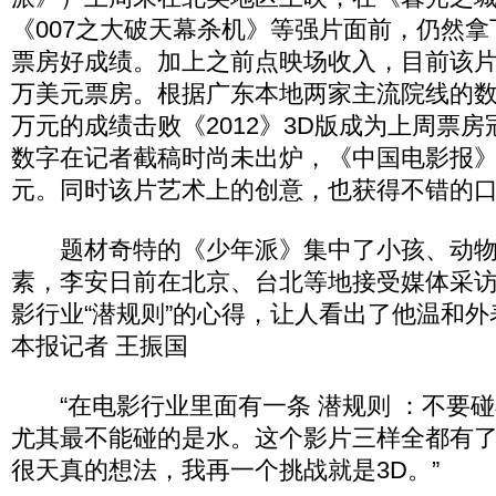
《007之大破天幕杀机》等强片面前，仍然拿下
票房好成绩。加上之前点映场收入，目前该片一
万美元票房。根据广东本地两家主流院线的数据
万元的成绩击败《2012》3D版成为上周票
数字在记者截稿时尚未出炉，《中国电影报
元。同时该片艺术上的创意，也获得不错的
题材奇特的《少年派》集中了小孩、动物
素，李安日前在北京、台北等地接受媒体采
影行业“潜规则”的心得，让人看出了他温和
本报记者 王振国
“在电影行业里面有一条 潜规则 ：不要碰
尤其最不能碰的是水。这个影片三样全都有了
很天真的想法，我再一个挑战就是3D。”