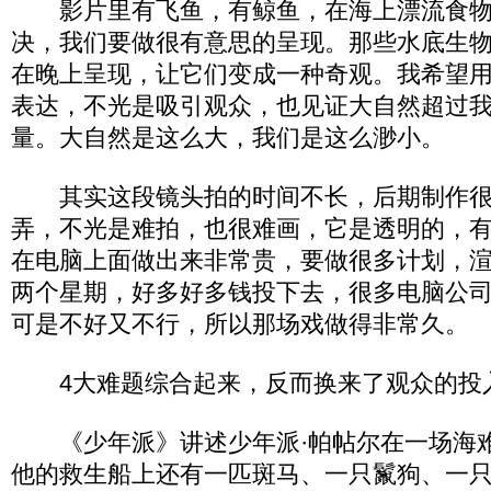
影片里有飞鱼，有鲸鱼，在海上漂流食物
决，我们要做很有意思的呈现。那些水底生
在晚上呈现，让它们变成一种奇观。我希望
表达，不光是吸引观众，也见证大自然超过
量。大自然是这么大，我们是这么渺小。
其实这段镜头拍的时间不长，后期制作很
弄，不光是难拍，也很难画，它是透明的，
在电脑上面做出来非常贵，要做很多计划，
两个星期，好多好多钱投下去，很多电脑公
可是不好又不行，所以那场戏做得非常久。
4大难题综合起来，反而换来了观众的投
《少年派》讲述少年派·帕帖尔在一场海
他的救生船上还有一匹斑马、一只鬣狗、一只