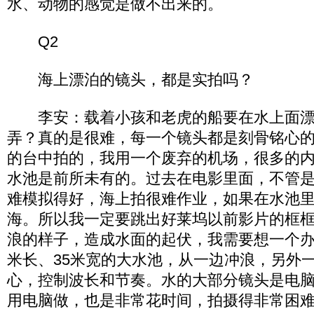
水、动物的感觉是做不出来的。
Q2
海上漂泊的镜头，都是实拍吗？
李安：载着小孩和老虎的船要在水上面漂
弄？真的是很难，每一个镜头都是刻骨铭心
的台中拍的，我用一个废弃的机场，很多的
水池是前所未有的。过去在电影里面，不管
难模拟得好，海上拍很难作业，如果在水池
海。所以我一定要跳出好莱坞以前影片的框
浪的样子，造成水面的起伏，我需要想一个办
米长、35米宽的大水池，从一边冲浪，另外
心，控制波长和节奏。水的大部分镜头是电
用电脑做，也是非常花时间，拍摄得非常困