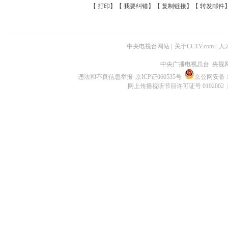
【
打印
】【
我要纠错
】【
复制链接
】【
转发邮件
中央电视台网站
|
关于CCTV.com
|
人
中央广播电视总台 央视
违法和不良信息举报
京ICP证060535号
京公网安备 11
网上传播视听节目许可证号 0102002