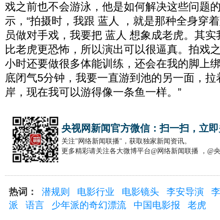
戏之前也不会游泳，他是如何解决这些问题的
示，“拍摄时，我跟 蓝人 ，就是那种全身穿
员做对手戏，我要把 蓝人 想象成老虎。其实
比老虎更恐怖，所以演出可以很逼真。拍戏之
小时还要做很多体能训练，还会在我的脚上
底闭气5分钟，我要一直游到池的另一面，拉
岸，现在我可以游得像一条鱼一样。”
央视网新闻官方微信：扫一扫，立即
关注"网络新闻联播"，获取独家新闻资讯。
更多精彩请关注各大微博平台@网络新闻联播 ，@
热词：
潜规则
电影行业
电影镜头
李安导演
派
语言
少年派的奇幻漂流
中国电影报
老虎