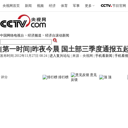
央视网首页
新闻
视频
经济
体育
军事
更多
节目官网
中国网络电视台
>
经济频道
>
经济台滚动新闻
[第一时间]昨夜今晨 国土部三季度通报五起违法
发布时间:2012年11月27日 08:24 |
进入复兴论坛
| 来源：央视网 |
手机看新闻
|
手机看
意见
评分
排行榜
顶
反馈