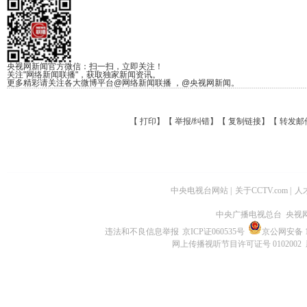
央视网新闻官方微信：扫一扫，立即关注！
关注"网络新闻联播"，获取独家新闻资讯。
更多精彩请关注各大微博平台@网络新闻联播 ，@央视网新闻。
【
打印
】【
举报/纠错
】【
复制链接
】【
转发邮
中央电视台网站
|
关于CCTV.com
|
人
中央广播电视总台 央视
违法和不良信息举报
京ICP证060535号
京公网安备 11
网上传播视听节目许可证号 0102002