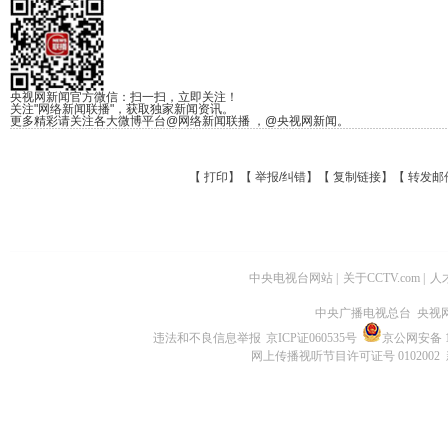
央视网新闻官方微信：扫一扫，立即关注！
关注"网络新闻联播"，获取独家新闻资讯。
更多精彩请关注各大微博平台@网络新闻联播 ，@央视网新闻。
【
打印
】【
举报/纠错
】【
复制链接
】【
转发邮
中央电视台网站
|
关于CCTV.com
|
人
中央广播电视总台 央视
违法和不良信息举报
京ICP证060535号
京公网安备 11
网上传播视听节目许可证号 0102002