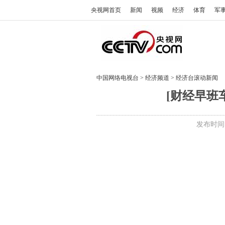
央视网首页
新闻
视频
经济
体育
军
中国网络电视台
>
经济频道
>
经济台滚动新闻
[财经早班车
发布时间:2