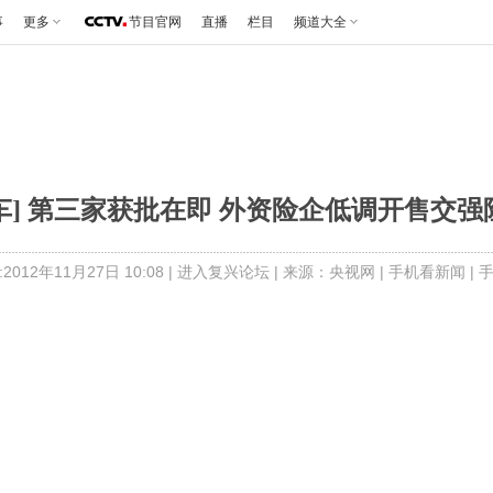
事
更多
节目官网
直播
栏目
频道大全
] 第三家获批在即 外资险企低调开售交强险 2
012年11月27日 10:08 |
进入复兴论坛
| 来源：央视网 |
手机看新闻
|