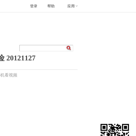
登录
帮助
应用
0121127
手机看视频