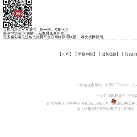
央视网新闻官方微信：扫一扫，立即关注！
关注"网络新闻联播"，获取独家新闻资讯。
更多精彩请关注各大微博平台@网络新闻联播 ，@央视网新闻。
【
打印
】【
举报/纠错
】【
复制链接
】【
转发邮
中央电视台网站
|
关于CCTV.com
|
人
中央广播电视总台 央视
违法和不良信息举报
京ICP证060535号
京公网安备 11
网上传播视听节目许可证号 0102002