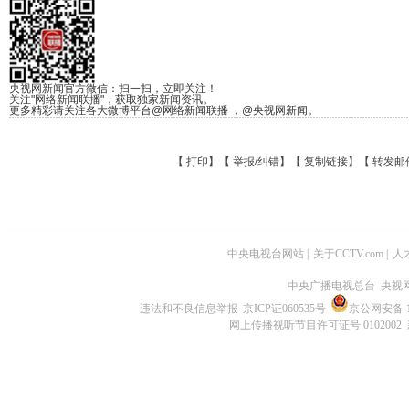
央视网新闻官方微信：扫一扫，立即关注！
关注"网络新闻联播"，获取独家新闻资讯。
更多精彩请关注各大微博平台@网络新闻联播 ，@央视网新闻。
【
打印
】【
举报/纠错
】【
复制链接
】【
转发邮
中央电视台网站
|
关于CCTV.com
|
人
中央广播电视总台 央视
违法和不良信息举报
京ICP证060535号
京公网安备 11
网上传播视听节目许可证号 0102002