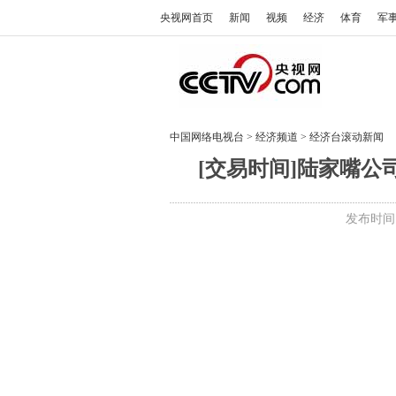
央视网首页
新闻
视频
经济
体育
军
中国网络电视台
>
经济频道
>
经济台滚动新闻
[交易时间]陆家嘴公司
发布时间:2