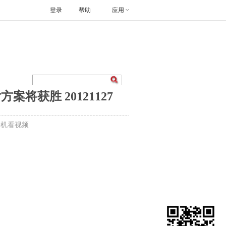
登录
帮助
应用
将获胜 20121127
手机看视频