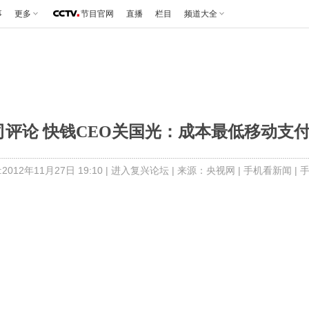
事
更多
节目官网
直播
栏目
频道大全
评论 快钱CEO关国光：成本最低移动支付方案
012年11月27日 19:10 |
进入复兴论坛
| 来源：央视网 |
手机看新闻
|