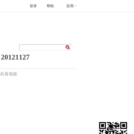
登录
帮助
应用
121127
手机看视频