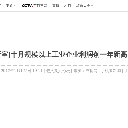
事
更多
节目官网
直播
栏目
频道大全
室]十月规模以上工业企业利润创一年新高 20
012年11月27日 19:11 |
进入复兴论坛
| 来源：央视网 |
手机看新闻
|