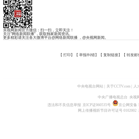
央视网新闻官方微信：扫一扫，立即关注！
关注"网络新闻联播"，获取独家新闻资讯。
更多精彩请关注各大微博平台@网络新闻联播 ，@央视网新闻。
【
打印
】【
举报/纠错
】【
复制链接
】【
转发邮
中央电视台网站
|
关于CCTV.com
|
人
中央广播电视总台 央视
违法和不良信息举报
京ICP证060535号
京公网安备 11
网上传播视听节目许可证号 0102002