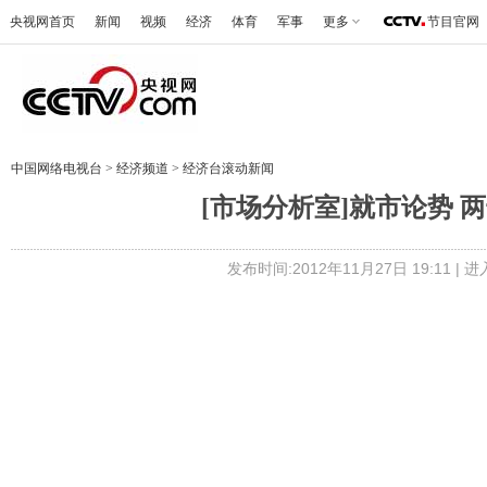
央视网首页
新闻
视频
经济
体育
军事
更多
节目官网
中国网络电视台
>
经济频道
>
经济台滚动新闻
[市场分析室]就市论势 两千
发布时间:2012年11月27日 19:11 |
进