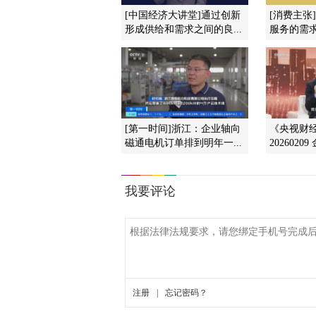
[中国经济大讲堂]通过创新
[消费主张
形成供给和需求之间的良...
服务的需
[第一时间]浙江：企业轴向
《央视财
磁通电机订单排到明年一...
2026020