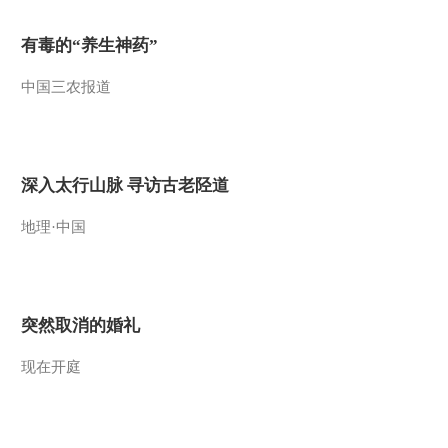
2012-01-12 23:50:26
有毒的“养生神药”
《经济信息联播》
20120111
中国三农报道
2012-01-11 23:13:44
《经济信息联播》
20120108
深入太行山脉 寻访古老陉道
地理·中国
2012-01-09 01:12:25
《经济信息联播》
20120108
突然取消的婚礼
2012-01-08 22:20:20
现在开庭
《经济信息联播》
20120106