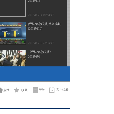
20120213
2012-02-14 00:54:47
[经济信息联播]整期视频
(20120210)
2012-02-10 23:05:47
《经济信息联播》
20120209
2012-02-09 22:15:26
《经济信息联播》
20120206
评论
客户端看
点赞
收藏
2012-02-06 22:51:13
《经济信息联播》
20120205