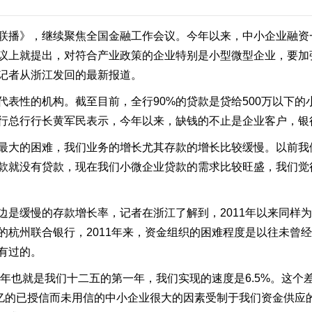
播》，继续聚焦全国金融工作会议。今年以来，中小企业融资一
议上就提出，对符合产业政策的企业特别是小型微型企业，要加
记者从浙江发回的最新报道。
表性的机构。截至目前，全行90%的贷款是贷给500万以下的
行总行行长黄军民表示，今年以来，缺钱的不止是企业客户，银
大的困难，我们业务的增长尤其存款的增长比较缓慢。以前我们
款就没有贷款，现在我们小微企业贷款的需求比较旺盛，我们觉
是缓慢的存款增长率，记者在浙江了解到，2011年以来同样
的杭州联合银行，2011年来，资金组织的困难程度是以往未曾
有过的。
1年也就是我们十二五的第一年，我们实现的速度是6.5%。这个
个亿的已授信而未用信的中小企业很大的因素受制于我们资金供应