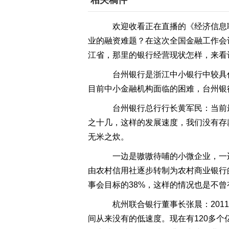
相关稿件
欢迎收看正在直播的《经济信息联
业的融资难题？在这次全国金融工作会
江省，那里的银行经营现状怎样，来看
台州银行是浙江中小银行中较具代
目前中小金融机构面临的困难，台州银
台州银行总行行长黄军民：当前最
之十几，这样的发展速度，我们没有存
无米之炊。
一边是嗷嗷待哺的小微企业，一边
由农村信用社逐步转制为农村商业银行
事会目标的38%，这样的情况也是不曾
杭州联合银行董事长张晨：201
间从来没有的低速度。现在有120多