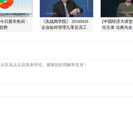
]今日股市热词：
《实战商学院》 20160410
[中国经济大讲堂
 趋势
企业如何管理九零后员工
任主体 法典为