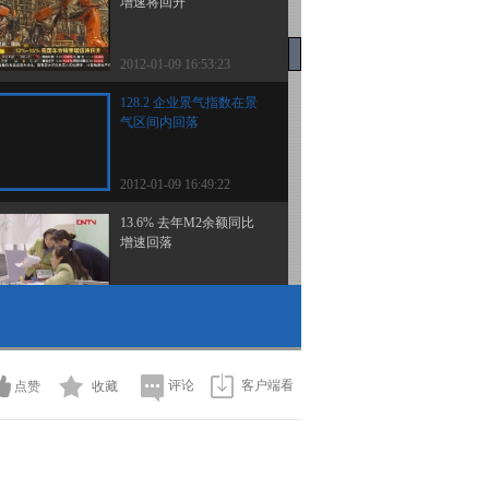
增速将回升
2012-01-09 16:53:23
128.2 企业景气指数在景
气区间内回落
2012-01-09 16:49:22
13.6% 去年M2余额同比
增速回落
2012-01-09 16:48:35
13.6% 去年M2余额同比
增速回落
评论
客户端看
点赞
收藏
2012-01-09 16:36:49
林阳：市场上涨的因素正
在逐步具备