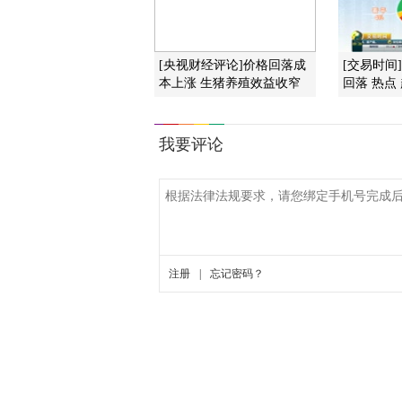
[央视财经评论]价格回落成
[交易时间
本上涨 生猪养殖效益收窄
回落 热点