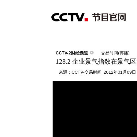
首页
直播
节目单
综合
新闻
财经
综艺
中文国际
体
CCTV-2财经频道
交易时间(停播)
128.2 企业景气指数在景气
来源：
CCTV-交易时间
2012年01月09日 