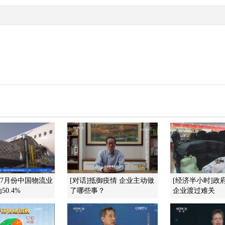
]7月份中国物流业
[对话]抵御疫情 企业主动做
[经济半小时]政
0.4%
了哪些事？
企业渡过难关