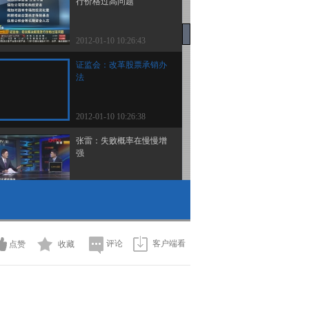
行价格过高问题
2012-01-10 10:26:43
证监会：改革股票承销办
法
2012-01-10 10:26:38
张雷：失败概率在慢慢增
强
2012-01-10 10:26:10
罗鶄：治疗组结果与安慰
剂完全相同
评论
客户端看
点赞
收藏
2012-01-10 10:25:53
大成基金最受伤 多只产
品跌幅超10%