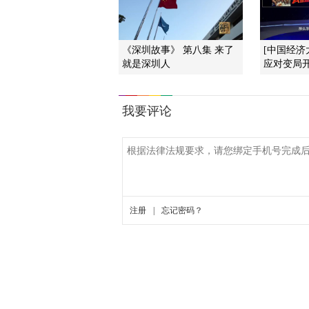
《深圳故事》 第八集 来了
[中国经济
就是深圳人
应对变局