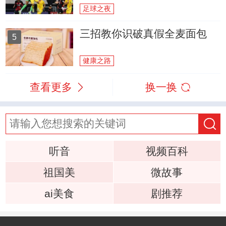
足球之夜
三招教你识破真假全麦面包
5
健康之路
查看更多
换一换
听音
视频百科
祖国美
微故事
ai美食
剧推荐