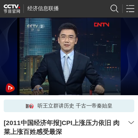
经济信息联播
听王立群讲历史 千古一帝秦始皇
[2011中国经济年报]CPI上涨压力依旧 肉
菜上涨百姓感受最深