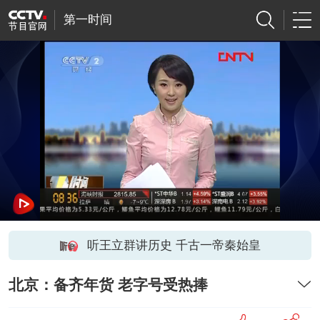
第一时间
听王立群讲历史 千古一帝秦始皇
北京：备齐年货 老字号受热捧