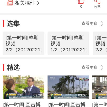
相关稿件
0
分享
选集
查看更多
[第一时间]整期
[第一时间]整期
[第
视频
视频
视频
2/2（20120221）
1/2（20120221）
2/2
精选
查看更多
02:20
03:07
[第一时间]直击博
[第一时间]直击博
[第一