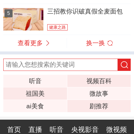
三招教你识破真假全麦面包
5
健康之路
查看更多
换一换
听音
视频百科
祖国美
微故事
ai美食
剧推荐
首页
直播
听音
央视影音
微视频