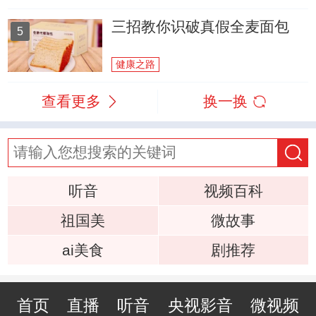
三招教你识破真假全麦面包
5
健康之路
查看更多
换一换
听音
视频百科
祖国美
微故事
ai美食
剧推荐
首页
直播
听音
央视影音
微视频