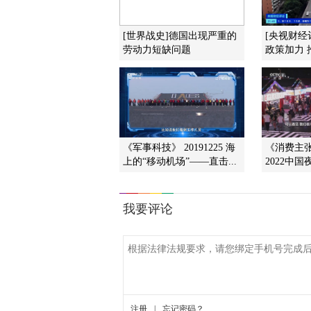
[世界战史]德国出现严重的
[央视财经
劳动力短缺问题
政策加力 
《军事科技》 20191225 海
《消费主张》
上的“移动机场”——直击...
2022中国