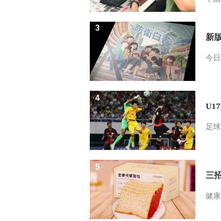
3
新
今日
4
U1
足球
5
三
健康