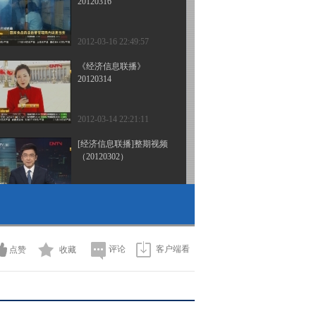
20120316
2012-03-16 22:49:57
《经济信息联播》
20120314
2012-03-14 22:21:11
[经济信息联播]整期视频
（20120302）
2012-03-02 23:16:30
[经济信息联播]整期视频
（20120301）
评论
客户端看
点赞
收藏
2012-03-01 22:21:10
[经济信息联播]整期视频
（20120229）