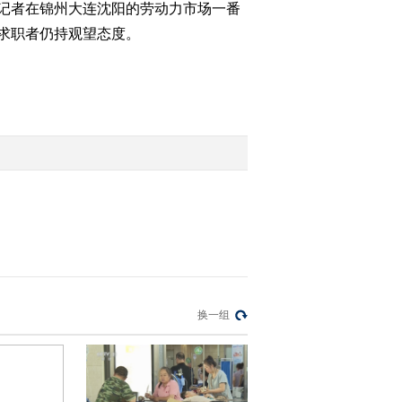
记者在锦州大连沈阳的劳动力市场一番
求职者仍持观望态度。
2012-02-24 23:06:02
《经济信息联播》
20120223
2012-02-23 22:32:34
[经济信息联播]整期视频
（20120222）
2012-02-22 22:14:53
《经济信息联播》
20120218
换一组
2012-02-18 21:44:31
[经济信息联播]整期视频
(20120217)