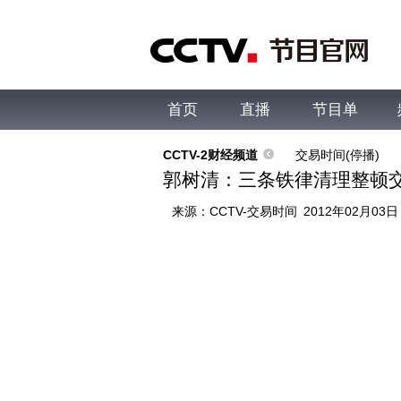
首页
直播
节目单
综合
新闻
财经
综艺
中文国际
体
CCTV-2财经频道
交易时间(停播)
郭树清：三条铁律清理整顿
来源：
CCTV-交易时间
2012年02月03日 