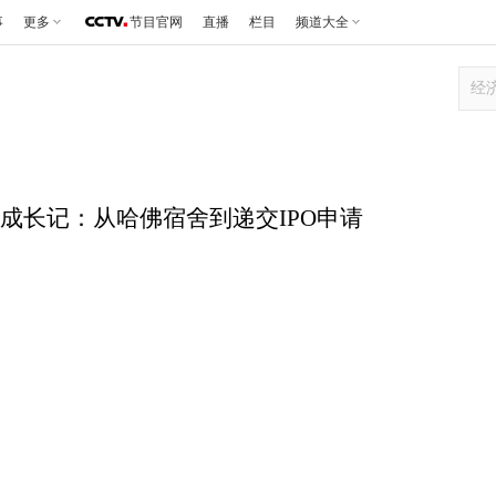
事
更多
节目官网
直播
栏目
频道大全
网成长记：从哈佛宿舍到递交IPO申请