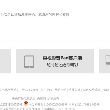
央电视台网站
|
关于CCTV.com
|
人才招聘
|
网站声明
|
法律顾问
|
总台总经理室
|
帮助
中央广播电视总台 央视网 版权所有
京ICP证060535号
京公网安备 11000002000018号
京网文[2014]0383-083号
上传播视听节目许可证号 0102002 新出网证（京）字098号