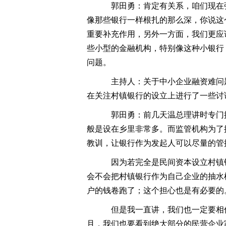
郭田勇：肯定有关系，咱们现在
像那些银行一样根扎的那么深，你说这
重要补充作用，另外一方面，我们更应
些小型的金融机构，特别像这种小银行
问题。
主持人：关于中小企业融资难问
在关注村镇银行的设立上进行了一些讨
郭田勇：前几天温总理讲时专门提
般是设在乡里非常多。而监管机构为了
教训，让银行作为发起人可以尽量的管
因为若完全是民间资本设立村镇
会不会把村镇银行作为自己企业的抽水
户的钱卷跑了；这个担心也是有必要的
但是我一直讲，我们也一定要相
且，我们也要看到绝大部分的民营企业