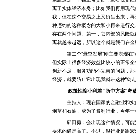
离了实体经济本身；比如我们再用现代
我，但在这个交易之上又衍生出来，再
种违约的这种概念的大和小再来进行交
存在两个问题。第一，它内部的风险就
离就越来越远，所以这个就是我们在金
第二个“悬空发展”则主要表现在
但实际上很多经济效益比较小的正常企
创新不足，服务功能不完善的问题，那
经济，就要防止它出现我就讲这种“剑走
政策性缩小利差 “折中方案”释
主持人：现在国家的金融业和实体
烟草和石油，成为了暴利行业，今年一年
郭田勇：会出现这种情况，可能要
要求的确是高了。不过，银行业是跟宏