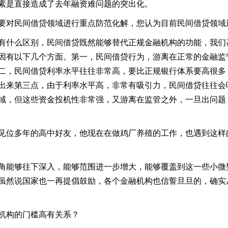
素是直接造成了去年融资难问题的突出化。
要对民间借贷领域进行重点防范化解，您认为目前民间借贷领域
有什么区别，民间借贷既然能够替代正规金融机构的功能，我们
因有以下几个方面。第一，民间借贷行为，游离在正常的金融监
二，民间借贷利率水平往往非常高，要比正规银行体系要高很多
出来第三点，由于利率水平高，非常有吸引力，民间借贷往往会
域，但这些资金投机性非常强，又游离在监管之外，一旦出问题
见位多年的高中好友，他现在在做鸡厂养殖的工作，也遇到这样
角能够往下深入，能够范围进一步增大，能够覆盖到这一些小微
虽然说国家也一再提倡鼓励，各个金融机构也信誓旦旦的，确实
机构的门槛高有关系？