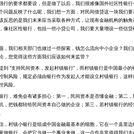
强行的要求都要设，但是做了以后，我们很难像国外社区性银行
个问题反映了什么呢，我们想一方面，对民间借贷这一块我们要
该反思的是我们未来应当采取各种方式，让现有金融机构的触角
，像社区性银行，包括一些小贷公司，我们要大量增设一些信贷
题，我们相关部门也做过一些探索，钱怎么流向中小企业？我们
论，您觉得这些方面我们应该如何来监管？
到 “支持民间资本，发起村镇银行”，而村镇银行是中国最小的
控制风险，规定必须由银行作为发起人才能设立村镇银行，这样规
控风险。
银行，难免会有诸多担心：第一，民间资本是否懂金融；第二，
机，把钱都转给民间资本自己做的企业；第三，若村镇银行的经
。
信，村镇小银行是组成中国金融最基本的细胞，它在一个县里边
家做银行，会把它当做一个事业来做，这一点也非常值得我们去