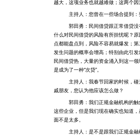
越大，这项业务也就越难做；这两个因
主持人：您曾在一些场合提到：
郭田勇：民间借贷跟正常借贷没
什么对民间借贷的风险有所担忧呢？原
点都能盘点到，风险不容易就爆发；第
发生问题的概率会增高；特别由此引发
民间借贷热，大量的资金涌入到这一领
是成为了一种“次贷”。
主持人：我春节回家的时候，碰
戚朋友，您认为他应该怎么做？
郭田勇：我们正规金融机构的触
这些企业，但是我们现在确实也知道，
面不是太多。
主持人：是不是跟我们正规金融