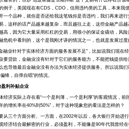
的例子，美国现在有CDS，CDO，信用违约类的工具，本来我
开一个品种，就你是否还给我这笔钱你是否违约，我们再来进行
易，这样的话产品越来越复杂，而且越往上走，这些金融产品越
越高，因为它大量采用杠杠的交易，用很小的保证金撬动，风险
融危机中看到的，这个是我刚才讲的情况之一，也就是发展过度
“金融业针对于实体经济方面的服务发展不足”，比如说我们现在
业要贷款，金融业没有针对于它们的服务能力，不能把钱提供给
么也导致最后金融业没有办法为实体经济提供服务。所以说我们
偏锋，自弹自唱”的情况。
放盈利补贴企业
经济实际上存在着“一个是利薄，一个是利厚”的客观情况，前段
的增长率在40%到50%”，对于这种现象您的看法是怎样的？
从三个方面分析。一方面，在2002年以后，各大银行开始进
观经济结合最解密的行业，必须盈利，不能像是90年代我曾经