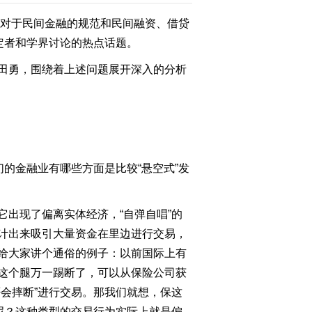
，对于民间金融的规范和民间融资、借贷
定者和学界讨论的热点话题。
田勇，围绕着上述问题展开深入的分析
的金融业有哪些方面是比较“悬空式”发
出现了偏离实体经济，“自弹自唱”的
计出来吸引大量资金在里边进行交易，
给大家讲个通俗的例子：以前国际上有
这个腿万一踢断了，可以从保险公司获
会摔断”进行交易。那我们就想，保这
呢？这种类型的交易行为实际上就是偏