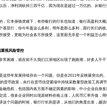
以后，净利润砍掉三四千亿，因为现在是超过一万亿的。从银行
的，它本身骑虎难下，有些银行的行长也知道，银行高盈利大概
个基层行，你今年盈这么多利，明年盈那么多利，跟行长们的收
所接受，更能为社会各方所接受，这里面无非是一个利益怎么样
须重视风险管控
非常困难，就在前不久我们江浙地区出现了跑路潮，好多人不干
这些年发展持续存在一个问题。但是在2011年反映最突出的
紧缩的货币政策，央行在货币信贷紧缩中持续采数量型政策工具调
金融危机，包括国内各方面不确定因素的影响，中小企业自身发
交流，很多企业同时出现原材料价格上涨，人民币汇率升值，用
讲这个问题的时候，银行行长则是讲，从他们的角度出发，越说