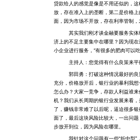
贷款给人的感觉是像是不用还似的，这
放，存在准入上的垄断，第二是价格上
面，因为市场不开放，存在利率管制，
其实我们刚才谈金融要服务实体经
济上的不足主要集中在哪里？因为现在
小企业进行服务，“有很多的肥肉可以
主持人：您觉得有什么良策来平衡金
郭田勇：打破这种情况最好的良策
充分，价格放开后，银行业的暴利我想
怎么办？大家一竞争，存款人利益谁来
机？我们从长周期的银行业发展来看，
了，赚钱非常难了以后呢，逼迫很多银
面了，最后这块风险比较大，一出问题
步放开到位，因为风险在哪里。
我针对这个问题有一些“折中型”