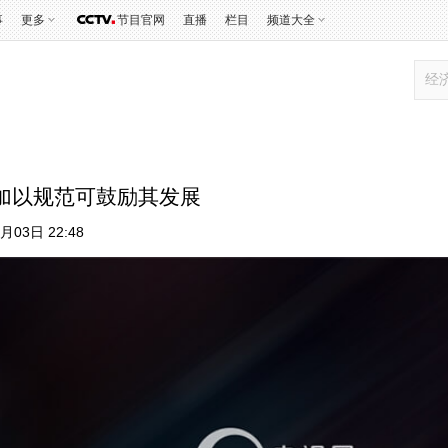
事
更多
节目官网
直播
栏目
频道大全
加以规范可鼓励其发展
月03日 22:48