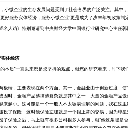
今，小微企业的生存发展问题受到了社会各界的广泛关注。其中
何更好服务实体经济，服务小微企业”更是成为了岁末年初政策制
经名人访》特别邀请到中央财经大学中国银行业研究中心主任郭
于实体经济
的本质”一直以来都是您坚持的观点，就您的研究看来，时下我们
极端，主要表现在两个方面。其一，金融业由于创新过度，使它
成因时，金融产品越搞越复杂就是其中之一，大量的金融产品设
越来越小。这可能是一个一般人不太容易理解的问题，我在这里
腿投了保险，这时他保险左腿就是一个很正常的交易，因为球星
投了保险之后，马上就有很多公司很多人参与，就“他这条腿是否
济服务的，但炒“他这条腿是否能摔断”这个交易有什么存在价值