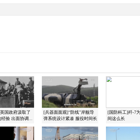
]英国政府汲取了
[兵器面面观]“防线”岸舰导
[国防科工]歼-
经验 出面协调...
弹系统设计紧凑 服役时间长
间这么长