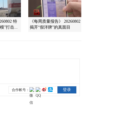
2012-02-20 15:13:43
60802 特
《每周质量报告》 20260802
[环球财经连线]（午间
”打击...
揭开“假洋牌”的真面目
版）整期视频(20120219)
2012-02-19 13:56:23
[环球财经连线]（午间
版）整期视频
（20120217）
2012-02-17 13:31:00
《环球财经连线（晚间
版）》 20120216
2012-02-17 00:33:35
[环球财经连线]（午间
版）整期视频
（20120216）