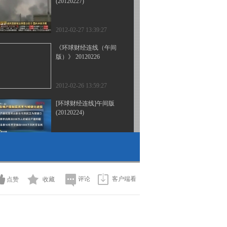
(20120227)
2012-02-27 13:39:27
《环球财经连线（午间
版）》 20120226
2012-02-26 13:59:27
[环球财经连线]午间版
(20120224)
2012-02-24 13:22:56
[环球财经连线]晚间版
（20120223）
评论
客户端看
点赞
收藏
2012-02-24 00:04:25
[环球财经连线]午间版
(20120223)