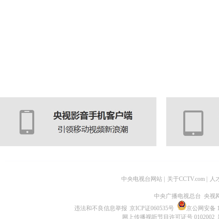
中央电视台网站
|
关于CCTV.com
|
人
中央广播电视总台 央视
违法和不良信息举报
京ICP证060535号
京公网安备 11
网上传播视听节目许可证号 0102002