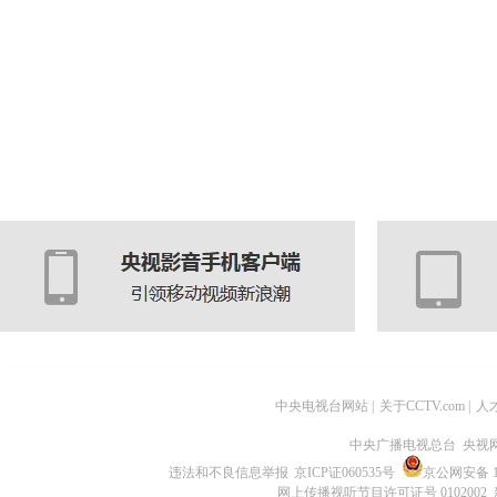
中央电视台网站
|
关于CCTV.com
|
人
中央广播电视总台 央视
违法和不良信息举报
京ICP证060535号
京公网安备 11
网上传播视听节目许可证号 0102002