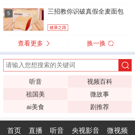
三招教你识破真假全麦面包
5
健康之路
查看更多
换一换
听音
视频百科
祖国美
微故事
ai美食
剧推荐
首页
直播
听音
央视影音
微视频