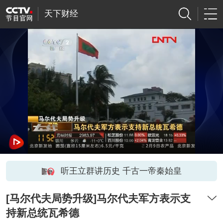
天下财经
听王立群讲历史 千古一帝秦始皇
[马尔代夫局势升级]马尔代夫军方表示支
持新总统瓦希德