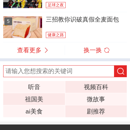
足球之夜
三招教你识破真假全麦面包
5
健康之路
查看更多
换一换
听音
视频百科
祖国美
微故事
ai美食
剧推荐