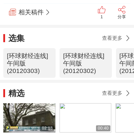
相关稿件
1
分享
选集
查看更多
[环球财经连线]
[环球财经连线]
[环
午间版
午间版
午间
(20120303)
(20120302)
(201
精选
查看更多
02:18
00:40