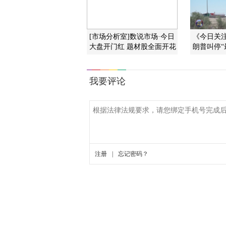
[市场分析室]数说市场·今日
《今日关注》
大盘开门红 题材股全面开花
朗普叫停“最