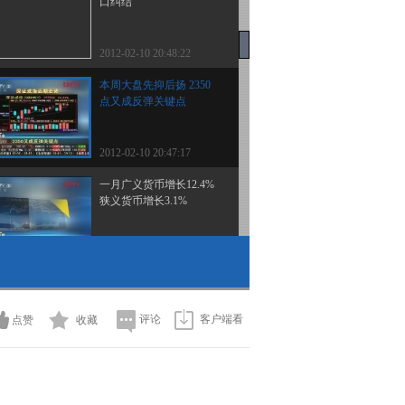
口纠结
2012-02-10 20:48:22
本周大盘先抑后扬 2350
点又成反弹关键点
2012-02-10 20:47:17
一月广义货币增长12.4%
狭义货币增长3.1%
2012-02-10 20:41:01
证监会：公募基金即日起
可开户参与股市期货交易
评论
客户端看
点赞
收藏
2012-02-10 20:40:24
[市场分析室]整期视频
（20120209）