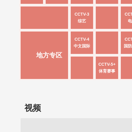
CCTV-3
CCT
综艺
电
CCTV-4
CCT
中文国际
国防
地方专区
CCTV-5+
体育赛事
视频