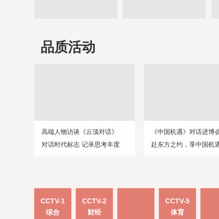
品质活动
高端人物访谈《云顶对话》
《中国机遇》对话进博
对话时代标志 记录思考丰度
赴东方之约，享中国机
CCTV-1
CCTV-2
CCTV-5
综合
财经
体育