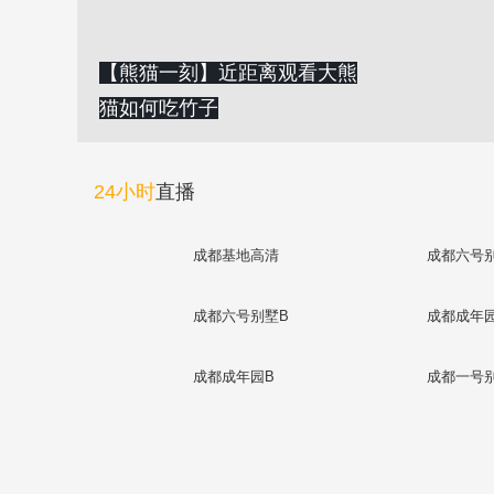
【熊猫一刻】近距离观看大熊
猫如何吃竹子
24小时
直播
成都基地高清
成都六号
成都六号别墅B
成都成年
成都成年园B
成都一号