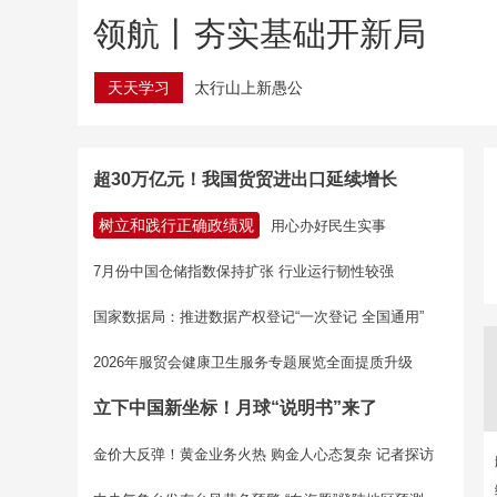
领航丨夯实基础开新局
天天学习
太行山上新愚公
超30万亿元！我国货贸进出口延续增长
树立和践行正确政绩观
用心办好民生实事
7月份中国仓储指数保持扩张 行业运行韧性较强
国家数据局：推进数据产权登记“一次登记 全国通用”
2026年服贸会健康卫生服务专题展览全面提质升级
立下中国新坐标！月球“说明书”来了
金价大反弹！黄金业务火热 购金人心态复杂 记者探访