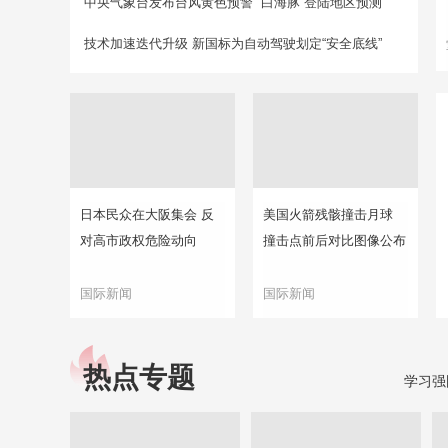
中央气象台发布台风黄色预警 “白海豚”登陆地区预测
技术加速迭代升级 新国标为自动驾驶划定“安全底线”
日本民众在大阪集会 反
美国火箭残骸撞击月球
对高市政权危险动向
撞击点前后对比图像公布
国际新闻
国际新闻
热点专题
学习强