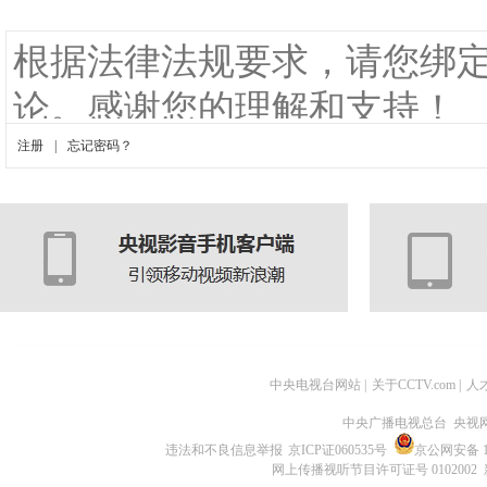
中央电视台网站
|
关于CCTV.com
|
人
中央广播电视总台 央视
违法和不良信息举报
京ICP证060535号
京公网安备 11
网上传播视听节目许可证号 0102002