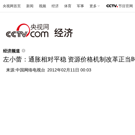
央视网首页
新闻
视频
经济
体育
军事
更多
节目官网
经济频道
左小蕾：通胀相对平稳 资源价格机制改革正当
来源:
中国网络电视台
2012年02月11日 00:03