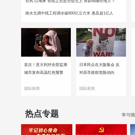
台风“白海豚”登陆之后是否会北上 将影响哪些地方？
南水北调中线工程调水破800亿立方米 惠及超1亿人
首次！意大利对全部监测
日本民众在大阪集会 反
城市发布高温红色预警
对高市政权危险动向
国际新闻
国际新闻
热点专题
学习强