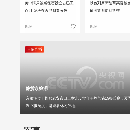
美中情局被爆秘密设立古巴工
以色列摩萨德两高官被免
作组 设法在古巴制造分裂
试图策划伊朗政变
现场
现场
正在直播
静赏京娘湖
京娘湖位于邯郸武安市口上村北，常年平均气温19摄氏度，夏
温26摄氏度，是避暑休闲佳地。