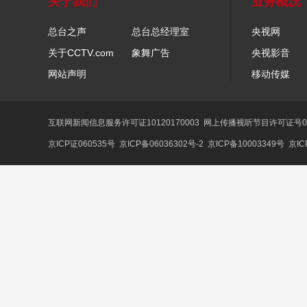
关于我们
业务概况
总台之声
总台总经理室
央视网
关于CCTV.com
象舞广告
央视影音
网站声明
移动传媒
互联网新闻信息服务许可证10120170003
网上传播视听节目许可证号01
京ICP证060535号
京ICP备06036302号-2
京ICP备10003349号
京IC