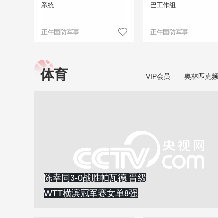
系统
巴工作组
正午国防军事
正午国防军事
体育
VIP会员
奥林匹克
陈幸同3-0战胜帕瓦德 晋级
WTT横滨冠军赛女单8强