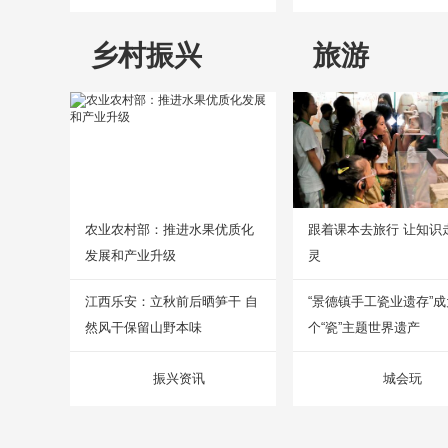
乡村振兴
旅游
农业农村部：推进水果优质化
跟着课本去旅行 让知识
发展和产业升级
灵
江西乐安：立秋前后晒笋干 自
“景德镇手工瓷业遗存”
然风干保留山野本味
个“瓷”主题世界遗产
振兴资讯
城会玩