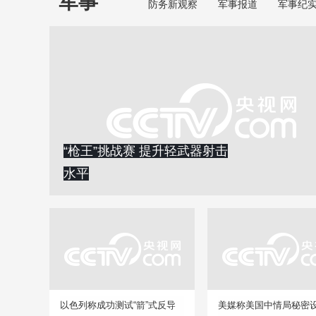
军事
防务新观察
军事报道
军事纪
“枪王”挑战赛 提升轻武器射击
水平
以色列称成功测试“箭”式反导
美媒称美国中情局秘密