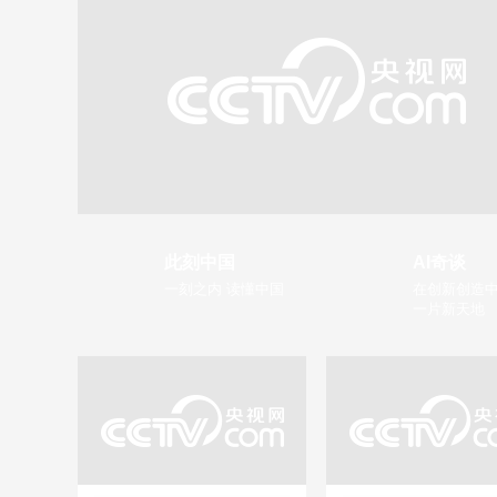
此刻中国
AI奇谈
一刻之内 读懂中国
在创新创造中
一片新天地