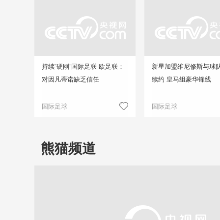
持续“硬刚”国际足联 欧足联：
新星加盟维尼修斯与球
对因凡蒂诺缺乏信任
续约 皇马组豪华锋线
国际足球
国际足球
熊猫频道