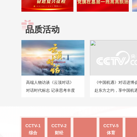
品质活动
高端人物访谈《云顶对话》
《中国机遇》对话进博
对话时代标志 记录思考丰度
赴东方之约，享中国机
CCTV-1
CCTV-2
CCTV-5
综合
财经
体育