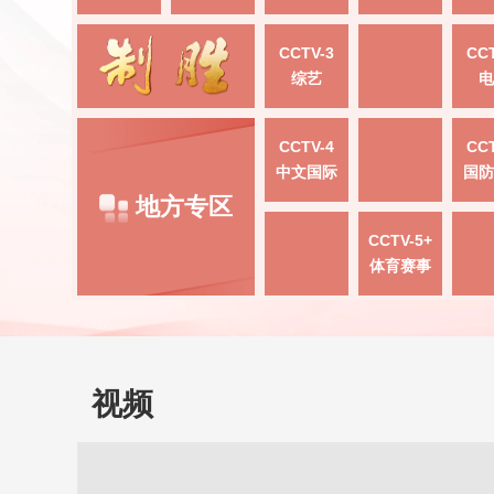
CCTV-3
CCT
综艺
电
CCTV-4
CCT
中文国际
国防
地方专区
CCTV-5+
体育赛事
视频