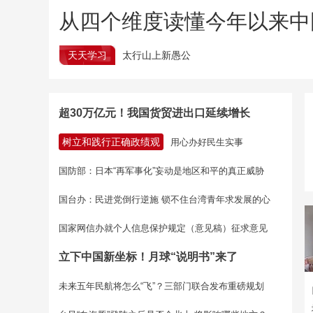
从四个维度读懂今年以来中
天天学习
太行山上新愚公
超30万亿元！我国货贸进出口延续增长
树立和践行正确政绩观
用心办好民生实事
国防部：日本“再军事化”妄动是地区和平的真正威胁
国台办：民进党倒行逆施 锁不住台湾青年求发展的心
国家网信办就个人信息保护规定（意见稿）征求意见
立下中国新坐标！月球“说明书”来了
未来五年民航将怎么“飞”？三部门联合发布重磅规划