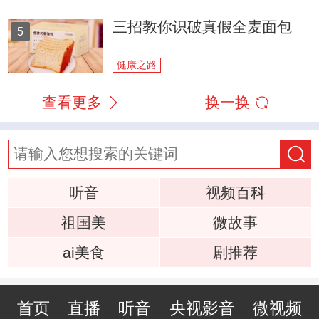
三招教你识破真假全麦面包
5
健康之路
查看更多
换一换
听音
视频百科
祖国美
微故事
ai美食
剧推荐
首页
直播
听音
央视影音
微视频